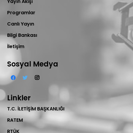
Yayın Akışı
Programlar
Canlı Yayın
Bilgi Bankası
İletişim
Sosyal Medya
Linkler
T.C. İLETİŞİM BAŞKANLIĞI
RATEM
RTÜK