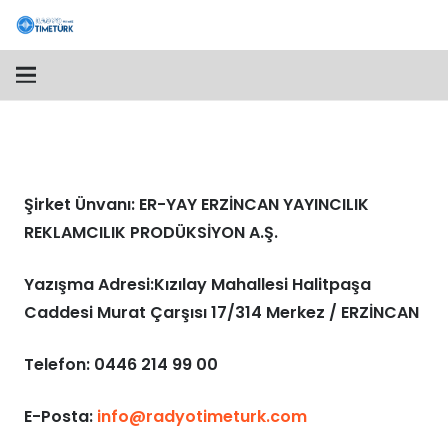
Şirket Ünvanı:
ER-YAY ERZİNCAN YAYINCILIK
REKLAMCILIK PRODÜKSİYON A.Ş.
Yazışma Adresi:
Kızılay Mahallesi Halitpaşa
Caddesi Murat Çarşısı 17/314 Merkez / ERZİNCAN
Telefon:
0446 214 99 00
E-Posta:
info@radyotimeturk.com