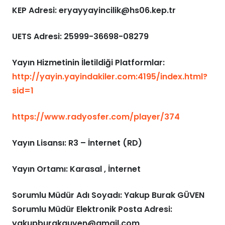
KEP Adresi:
eryayyayincilik@hs06.kep.tr
UETS Adresi:
25999-36698-08279
Yayın Hizmetinin İletildiği Platformlar:
http://yayin.yayindakiler.com:4195/index.html?
sid=1
https://www.radyosfer.com/player/374
Yayın Lisansı:
R3 – İnternet (RD)
Yayın Ortamı:
Karasal , İnternet
Sorumlu Müdür Adı Soyadı: Yakup Burak GÜVEN
Sorumlu Müdür Elektronik Posta Adresi:
yakupburakguven@gmail.com